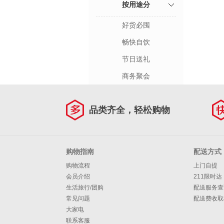
按用途分
好货必囤
畅快自饮
节日送礼
商务聚会
品类齐全，轻松购物
购物指南
配送方式
购物流程
上门自提
会员介绍
211限时达
生活旅行/团购
配送服务查
常见问题
配送费收取
大家电
联系客服