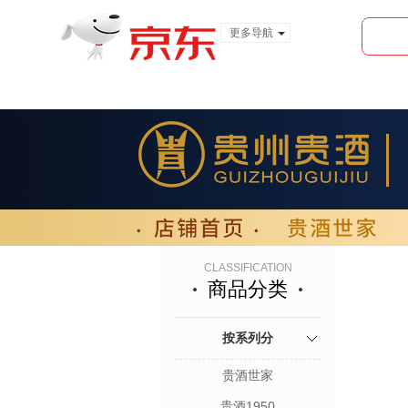
更多导航
服装城
食品
金融
CLASSIFICATION
商品分类
按系列分
贵酒世家
贵酒1950