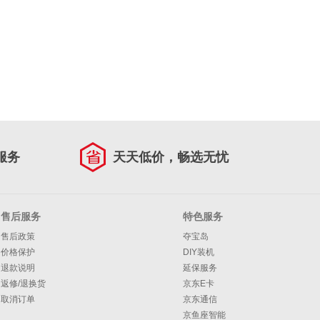
服务
天天低价，畅选无忧
售后服务
特色服务
售后政策
夺宝岛
价格保护
DIY装机
退款说明
延保服务
返修/退换货
京东E卡
取消订单
京东通信
京鱼座智能