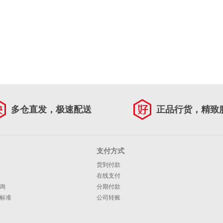
多仓直发，极速配送
正品行货，精致
支付方式
货到付款
在线支付
询
分期付款
标准
公司转账